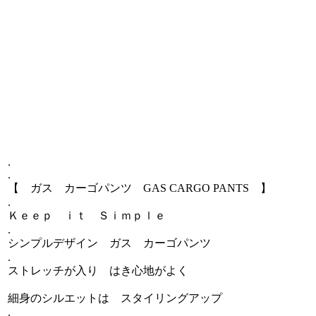
.
.
【 ガス カーゴパンツ GAS CARGO PANTS 】
.
Ｋｅｅｐ ｉｔ Ｓｉｍｐｌｅ
.
シンプルデザイン ガス カーゴパンツ
.
ストレッチが入り はき心地がよく
細身のシルエットは スタイリングアップ
.