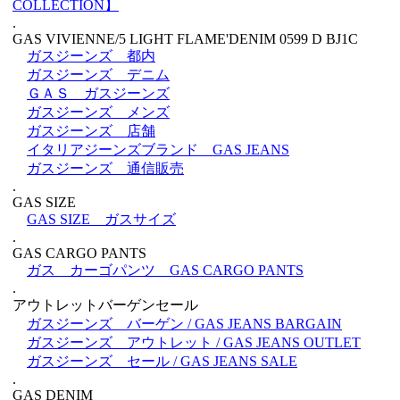
COLLECTION】
.
GAS VIVIENNE/5 LIGHT FLAME'DENIM 0599 D BJ1C
ガスジーンズ 都内
ガスジーンズ デニム
ＧＡＳ ガスジーンズ
ガスジーンズ メンズ
ガスジーンズ 店舗
イタリアジーンズブランド GAS JEANS
ガスジーンズ 通信販売
.
GAS SIZE
GAS SIZE ガスサイズ
.
GAS CARGO PANTS
ガス カーゴパンツ GAS CARGO PANTS
.
アウトレットバーゲンセール
ガスジーンズ バーゲン / GAS JEANS BARGAIN
ガスジーンズ アウトレット / GAS JEANS OUTLET
ガスジーンズ セール / GAS JEANS SALE
.
GAS DENIM