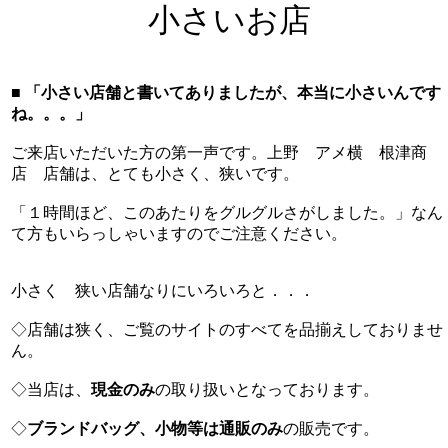
小さいお店
■ 「小さい店舗と書いてありましたが、本当に小さいんです
ね。。。」
ご来店いただいた方の第一声です。上野 アメ横 根津商
店 店舗は、とても小さく、狭いです。
「１時間ほど、このあたりをグルグルさがしました。」なん
て方もいらっしゃいますのでご注意ください。
小さく 狭い店舗なりにいろいろと．．．
◇店舗は狭く、ご覧のサイトのすべてを品揃えしておりませ
ん。
◇当店は、
現金のみ
の取り扱いとなっております。
◇
ブランドバッグ、小物等は通販のみ
の販売です。