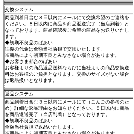
交換システム
商品到着日含む３日以内にメールにて交換希望のご連絡を
ください。５日以内に商品を商品返送完了（当店到着）と
なっております。商品確認後ご希望の商品をお送りいたし
ます。
◆初期不良品のばあい
往復の代金は全額当社負担で交換いたします。
※商品により初期不良とみなさない場合があります。
◆お客さま都合のばあい
お客様よりの商品返品送料ならびに当社よりの商品交換送
料はお客様のご負担となります。交換のサイズがない場合
は返品扱いとなります。
返品システム
商品到着日含む３日以内にメールにて（こんごの参考のた
め）詳細な返品理由をお知らせください。５日以内に商品
を商品返送完了（当店到着）となっております。
◆初期不良品のばあい
全額当社負担で返品いたします。
※商品により初期不良とみなさない場合があります。