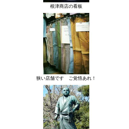
根津商店の看板
狭い店舗です ご覚悟あれ！