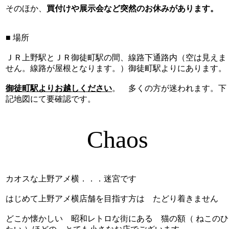
そのほか、
買付けや展示会など突然のお休みがあります。
■ 場所
ＪＲ上野駅とＪＲ御徒町駅の間、線路下通路内（空は見えま
せん。線路が屋根となります。）御徒町駅よりにあります。
御徒町駅よりお越しください
。 多くの方が迷われます。下
記地図にて要確認です。
Chaos
カオスな上野アメ横．．．迷宮です
はじめて上野アメ横店舗を目指す方は たどり着きません
どこか懐かしい 昭和レトロな街にある 猫の額（ ねこのひ