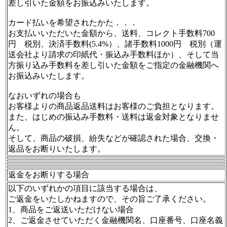
差し引いた金額をお振込みいたします。
カード払いを希望されたかた．．．
お支払いいただいた金額から、送料、コレクト手数料700
円 税別、決済手数料(5.4%）、諸手数料1000円 税別（運
送会社より請求の印紙代・振込み手数料ほか）、そして当
方振り込み手数料を差し引いた金額をご指定の金融機関へ
お振込みいたします。
なおいずれの場合も
お客様よりの商品返品送料はお客様のご負担となります。
また、はじめの振込み手数料・送料は返金対象となりませ
ん。
そして、商品の破損、紛失などが確認された場合、交換・
返品をお断りいたします。
返金をお断りする場合
以下のいずれかの項目に該当する場合は、
ご返金をいたしかねますので、その旨ご了承ください。
1、商品をご返送いただけない場合
2、ご返金させていただく金融機関名、口座番号、口座名義