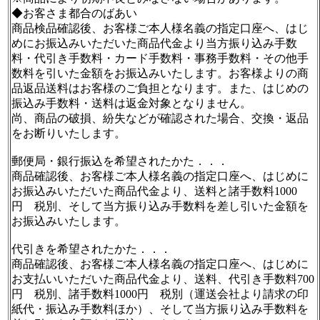
◆お客さま都合のばあい
商品検品確認後、お客様ご本人様名義の指定口座へ、はじ
めにお振込みいただいた商品代金より当方振り込み手数
料・代引き手数料・カード手数料・事務手数料・その他手
数料を引いた金額をお振込みいたします。お客様よりの商
品返品送料はお客様のご負担となります。また、はじめの
振込み手数料・送料は返金対象となりません。
尚、商品の破損、紛失などが確認された場合、交換・返品
をお断りいたします。
郵便局・銀行振込を希望されたかた．．．
商品確認後、お客様ご本人様名義の指定口座へ、はじめに
お振込みいただいた商品代金より、送料と諸手数料1000
円 税別、そして当方振り込み手数料を差し引いた金額を
お振込みいたします。
代引きを希望されたかた．．．
商品確認後、お客様ご本人様名義の指定口座へ、はじめに
お支払いいただいた商品代金より、送料、代引き手数料700
円 税別、諸手数料1000円 税別（運送会社より請求の印
紙代・振込み手数料ほか）、そして当方振り込み手数料を