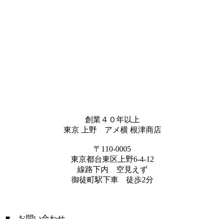
創業４０年以上
東京 上野 アメ横 根津商店
〒110-0005
東京都台東区上野6-4-12
線路下内 空見えず
御徒町駅下車 徒歩2分
■ お問い合わせ