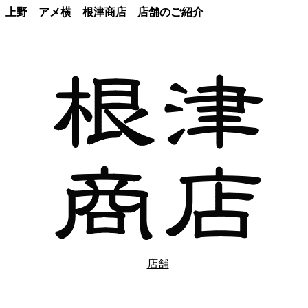
上野 アメ横
根津商店 店舗のご紹介
店舗