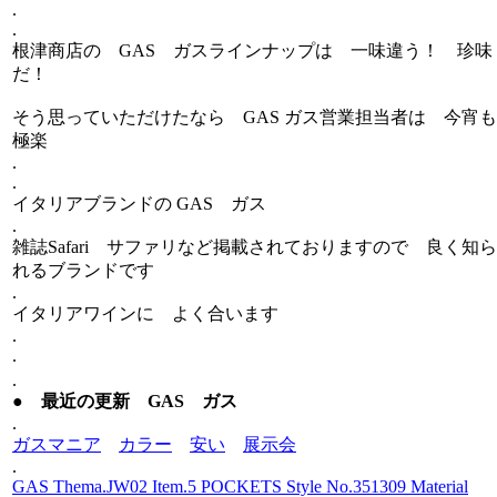
.
.
根津商店の GAS ガスラインナップは 一味違う！ 珍味
だ！
そう思っていただけたなら GAS ガス営業担当者は 今宵も
極楽
.
.
イタリアブランドの GAS ガス
.
雑誌Safari サファリなど掲載されておりますので 良く知ら
れるブランドです
.
イタリアワインに よく合います
.
.
.
● 最近の更新 GAS ガス
.
ガスマニア
カラー
安い
展示会
.
GAS Thema.JW02 Item.5 POCKETS Style No.351309 Material