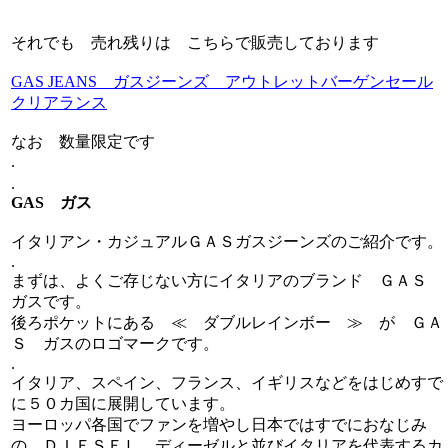
それでも 売れ残りは こちらで販売しております
GAS JEANS ガスジーンズ アウトレットバーゲンセール
クリアランス
なお 数量限定です
.
.
GAS ガス
イタリアン・カジュアルＧＡＳガスジーンズのご紹介です。
.
まずは、よくご存じない方にイタリアのブランド ＧＡＳ
ガスです。
後ろポケットにある ≪ ダブルレインボー ≫ が ＧＡ
Ｓ ガスのロゴマークです。
.
イタリア、スペイン、フランス、イギリスなどをはじめすで
に５０カ国に展開しています。
ヨーロッパ各国でファンを増やし日本ではすでにおなじみ
の ＤＩＥＳＥＬ ディーゼルと並びイタリアを代表するカ