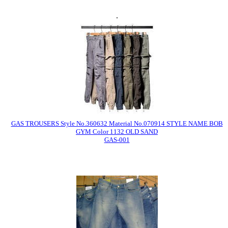
.
GAS TROUSERS Style No.360632 Material No.070914 STYLE NAME BOB
GYM Color 1132 OLD SAND
GAS-001