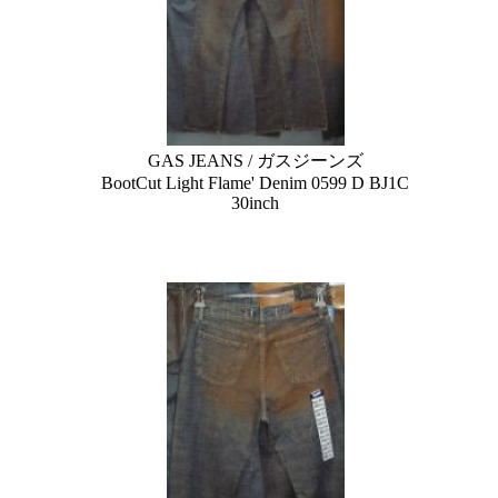
GAS JEANS / ガスジーンズ
BootCut Light Flame' Denim 0599 D BJ1C
30inch