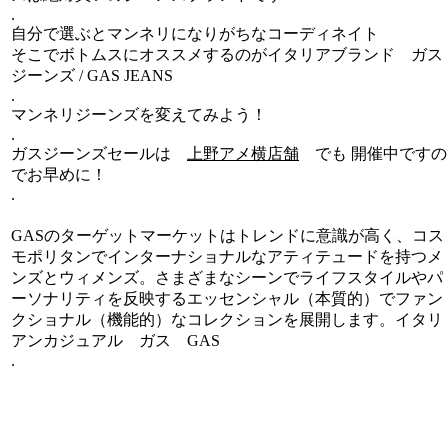
.
自分で選ぶとマンネリになりがちなコーディネイト
そこでボトムスにオススメするのがイタリアブランド ガス
ジーンズ / GAS JEANS
.
マンネリジーンズを変えてみよう！
.
ガスジーンズセールは
上野アメ横店舗
でも 開催中ですの
でお早めに！
.
GASのターゲットマーケットはトレンドに意識が高く、コス
モポリタンでインターナショナルなアティテュードを持つメ
ンズとウィメンズ。さまざまなシーンでライフスタイルやパ
ーソナリティを反映するエッセンシャル（本質的）でファン
クショナル（機能的）なコレクションを展開します。イタリ
アンカジュアル ガス GAS
.