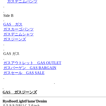
ガスデニムパンツ
.
.
Side B
.
GAS ガス
ガスカーゴパンツ
ガスデニムシャツ
ガスジーンズ
.
.
GAS ガス
.
ガスアウトレット GAS OUTLET
ガスバーゲン GAS BARGAIN
ガスセール GAS SALE
.
.
.
GAS ガスジーンズ
RyoBootLightFlame'Denim
０５９９ D BJ１C ２６inch