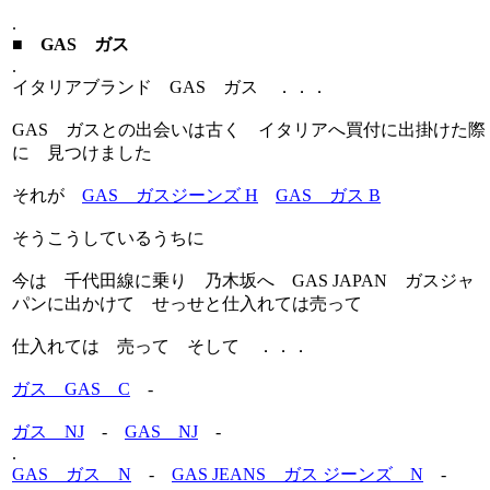
.
■ GAS ガス
.
イタリアブランド GAS ガス ．．．
GAS ガスとの出会いは古く イタリアへ買付に出掛けた際
に 見つけました
それが
GAS ガスジーンズ H
GAS ガス B
そうこうしているうちに
今は 千代田線に乗り 乃木坂へ GAS JAPAN ガスジャ
パンに出かけて せっせと仕入れては売って
仕入れては 売って そして ．．．
ガス GAS C
-
ガス NJ
-
GAS NJ
-
.
GAS ガス N
-
GAS JEANS ガス ジーンズ N
-