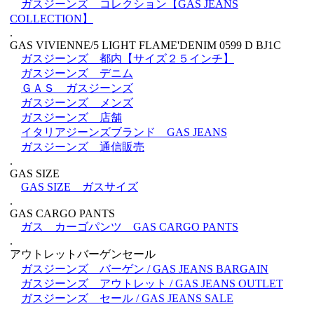
ガスジーンズ コレクション【GAS JEANS
COLLECTION】
.
GAS VIVIENNE/5 LIGHT FLAME'DENIM 0599 D BJ1C
ガスジーンズ 都内【サイズ２５インチ】
ガスジーンズ デニム
ＧＡＳ ガスジーンズ
ガスジーンズ メンズ
ガスジーンズ 店舗
イタリアジーンズブランド GAS JEANS
ガスジーンズ 通信販売
.
GAS SIZE
GAS SIZE ガスサイズ
.
GAS CARGO PANTS
ガス カーゴパンツ GAS CARGO PANTS
.
アウトレットバーゲンセール
ガスジーンズ バーゲン / GAS JEANS BARGAIN
ガスジーンズ アウトレット / GAS JEANS OUTLET
ガスジーンズ セール / GAS JEANS SALE
.