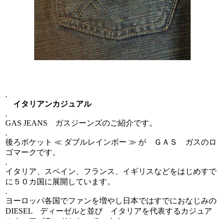
.
イタリアンカジュアル
.
GAS JEANS ガスジーンズのご紹介です。
.
後ろポケット ≪ ダブルレインボー ≫ が ＧＡＳ ガスのロ
ゴマークです。
.
イタリア、スペイン、フランス、イギリスなどをはじめすで
に５０カ国に展開しています。
.
ヨーロッパ各国でファンを増やし日本ではすでにおなじみの
DIESEL ディーゼルと並び イタリアを代表するカジュア