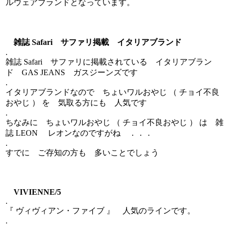
ルウェアブランドとなっています。
雑誌 Safari サファリ掲載 イタリアブランド
.
雑誌 Safari サファリに掲載されている イタリアブラン
ド GAS JEANS ガスジーンズです
.
イタリアブランドなので ちょいワルおやじ （ チョイ不良
おやじ ） を 気取る方にも 人気です
.
ちなみに ちょいワルおやじ （ チョイ不良おやじ ） は 雑
誌 LEON レオンなのですがね ．．．
.
すでに ご存知の方も 多いことでしょう
VIVIENNE/5
.
『 ヴィヴィアン・ファイブ 』 人気のラインです。
.