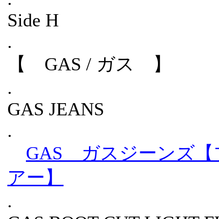
Side H
.
【 GAS / ガス 】
.
GAS JEANS
.
GAS ガスジーンズ【
アー】
.