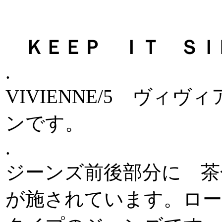
ＫＥＥＰ ＩＴ ＳＩ
.
VIVIENNE/5 ヴィ
ンです。
.
ジーンズ前後部分に 茶色の 
が施されています。ロー