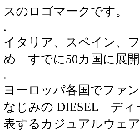
スのロゴマークです。
.
イタリア、スペイン、
め すでに50カ国に展
.
ヨーロッパ各国でファン
なじみの DIESEL 
表するカジュアルウェ