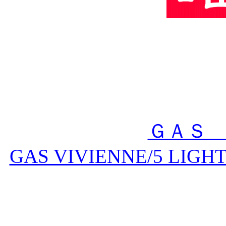
ＧＡＳ
GAS VIVIENNE/5 LIGHT