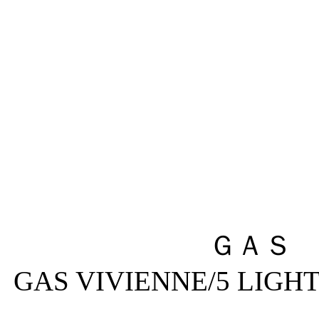
ＧＡＳ
GAS VIVIENNE/5 LIGHT