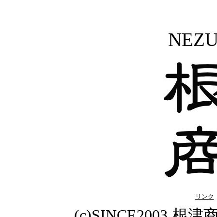
NEZ
リンク
(c)SINCE2003
根津