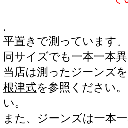
.
平置きで測っています。
同サイズでも一本一本異
当店は測ったジーンズを
根津式
を参照ください。
い。
また、ジーンズは一本一