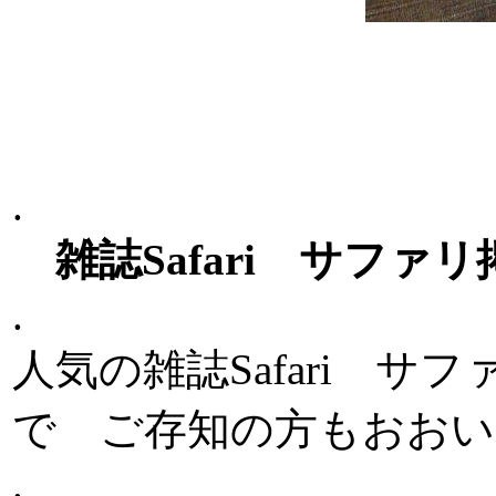
.
雑誌Safari サファリ
.
人気の雑誌Safari 
で ご存知の方もおお
.