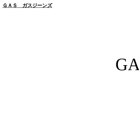
ＧＡＳ ガスジーンズ
G