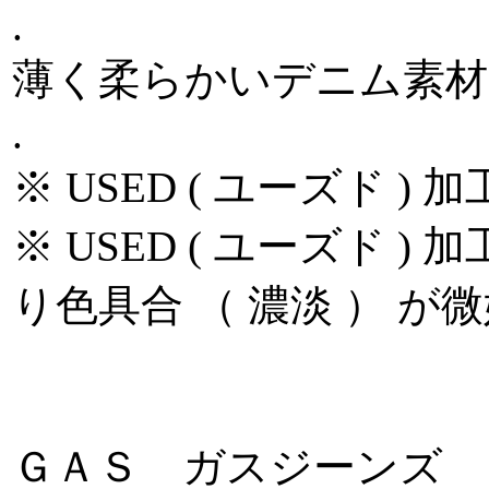
.
薄く柔らかいデニム素材
.
※ USED ( ユーズド 
※ USED ( ユーズド 
り色具合 （ 濃淡 ） 
ＧＡＳ ガスジーンズ