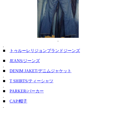
.
.
■
トゥルーレリジョンブランドジーンズ
■
JEANS/ジーンズ
.
■
DENIM JAKET/デニムジャケット
.
■
T SHIRTS/ティーシャツ
.
■
PARKER/パーカー
.
■
CAP/帽子
.