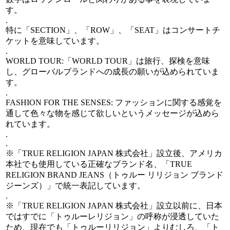
す。
.
特に「SECTION」、「ROW」、「SEAT」はコンサートチ
ケットを意味しています。
.
WORLD TOUR:「WORLD TOUR」は旅行、探検を意味
し、グローバルブランドへの成長の願いが込められていま
す。
.
FASHION FOR THE SENSES: ファッションに関する感覚を
通して色々な物を感じて欲しいというメッセージが込めら
れています。
.
.
※「TRUE RELIGION JAPAN 株式会社」設立後、アメリカ
本社でも使用している正確なブランド名、「TRUE
RELIGION BRAND JEANS（トゥルー リリジョン ブランド
ジーンズ）」で統一表記しています。
.
※「TRUE RELIGION JAPAN 株式会社」設立以前に、日本
ではすでに「トゥルーレリジョン」の呼称が浸透していた
ため、現在でも「トゥルーリリジョン」よりむしろ、「ト