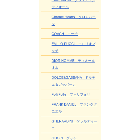
ディオール
Chrome Hearts クロムハー
ツ
COACH コーチ
EMILIO PUCCI エミリオプ
ッチ
DIOR HOMME ディオール
オム
DOLCE&GABBANA ドルチ
ェ＆ガッバーナ
Folli Follie フォリフォリ
FRANK DANIEL フランクダ
ニエル
GHERARDINI ゲラルディー
ニ
GUCCI グッチ