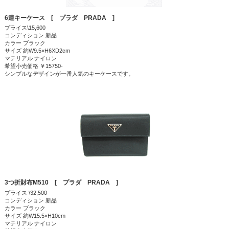
6連キーケース [ プラダ PRADA ]
プライス\15,600
コンディション 新品
カラー ブラック
サイズ 約W9.5×H6XD2cm
マテリアル ナイロン
希望小売価格 ￥15750-
シンプルなデザインが一番人気のキーケースです。
3つ折財布M510 [ プラダ PRADA ]
プライス \32,500
コンディション 新品
カラー ブラック
サイズ 約W15.5×H10cm
マテリアル ナイロン