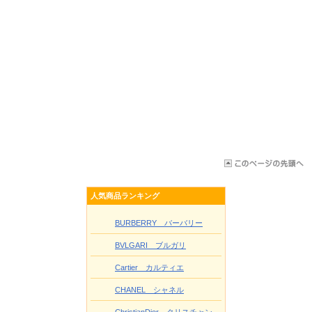
人気商品ランキング
BURBERRY バーバリー
BVLGARI ブルガリ
Cartier カルティエ
CHANEL シャネル
ChristianDior クリスチャン