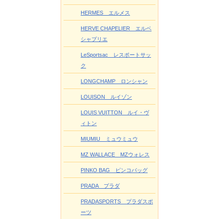
HERMES エルメス
HERVE CHAPELIER エルベ
シャプリエ
LeSportsac レスポートサッ
ク
LONGCHAMP ロンシャン
LOUISON ルイゾン
LOUIS VUITTON ルイ・ヴ
ィトン
MIUMIU ミュウミュウ
MZ WALLACE MZウォレス
PINKO BAG ピンコバッグ
PRADA プラダ
PRADASPORTS プラダスポ
ーツ