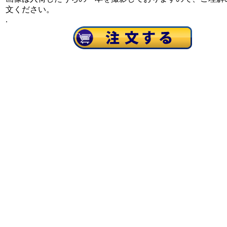
文ください。
.