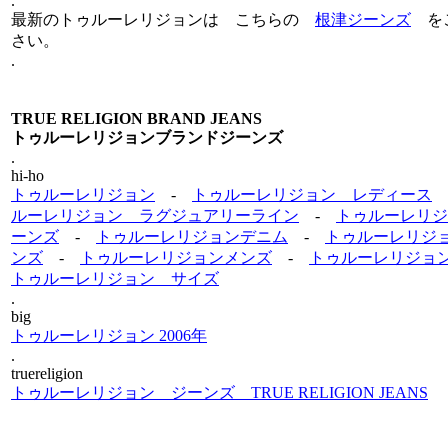
.
最新のトゥルーレリジョンは こちらの
根津ジーンズ
を
さい。
.
TRUE RELIGION BRAND JEANS
トゥルーレリジョンブランドジーンズ
.
hi-ho
トゥルーレリジョン
-
トゥルーレリジョン レディース
ルーレリジョン ラグジュアリーライン
-
トゥルーレリジ
ーンズ
-
トゥルーレリジョンデニム
-
トゥルーレリジ
ンズ
-
トゥルーレリジョンメンズ
-
トゥルーレリジョ
トゥルーレリジョン サイズ
.
big
トゥルーレリジョン 2006年
.
truereligion
トゥルーレリジョン ジーンズ TRUE RELIGION JEANS