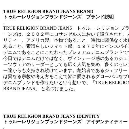
TRUE RELIGION BRAND JEANS BRAND
トゥルーレリジョンブランドジーンズ ブランド説明
.
TRUE RELIGION BRAND JEANS トゥルー レリジョン ブ
ーンズは、２００２年にロサンゼルスにおいて設立された、
リティー、アメリカ製、本物であること、時代に関係なく永
あること、素晴らしいフィット感、１９７０年にインスパイ
デニムであることにこだわったプレミアムデニムブランドで
今日ではデニムだけではなく、ヴィンテージ感のあるカジュ
ーツウェアのリーダーとしても広く人気を集め、多くのセレ
ー達からも支持され続けています。創始者であるジェフリー
は異なる宗教や考え方をこえて皆に愛されるグローバルなプ
デニムブランドを作りたいという想いで、「TRUE RELIGIO
BRAND JEANS」 と名づけました。
TRUE RELIGION BRAND JEANS IDENTITY
トゥルーレリジョンブランドジーンズ アイデンティティー
.