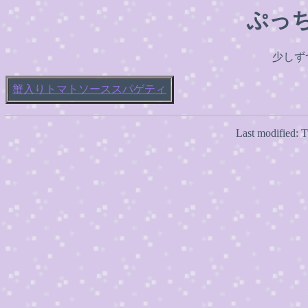
ぷっ
少しず
蟹入りトマトソーススパゲティ
Last modified: 