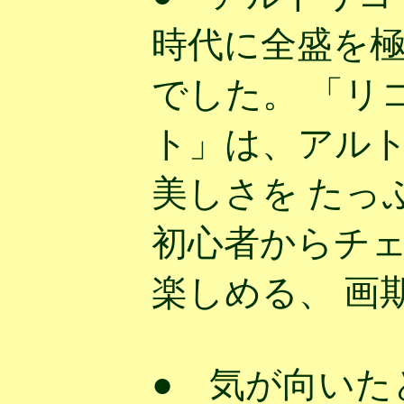
時代に全盛を
でした。 「リ
ト」は、アル
美しさを たっ
初心者からチ
楽しめる、 画
● 気が向いた