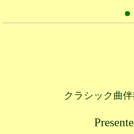
●
クラシック曲伴
Present