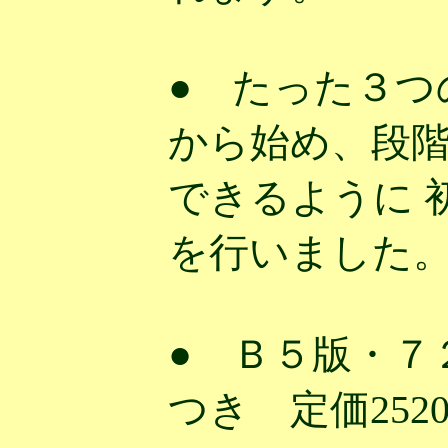
● たった３つ
から始め、段
できるように 
を行いました
● Ｂ５版・７
つき 定価252