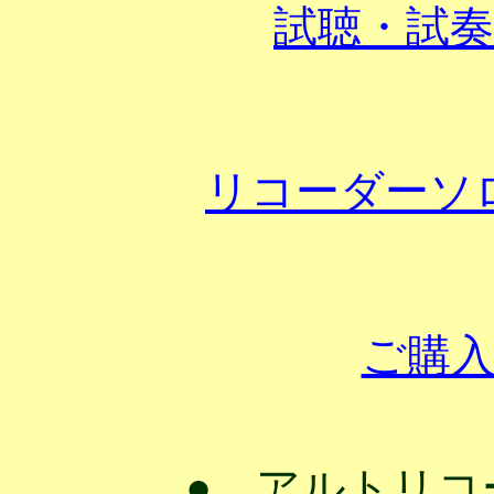
試聴・試
リコーダーソ
ご購
● アルトリコ