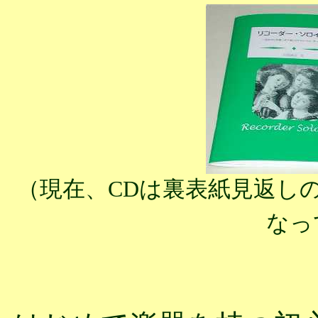
（現在、CDは裏表紙見返し
なっ