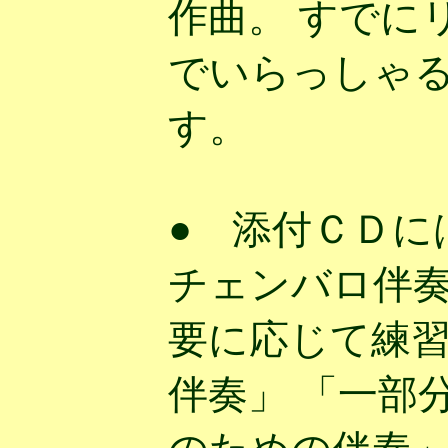
作曲。 すでに
でいらっしゃ
す。
● 添付ＣＤに
チェンバロ伴奏
要に応じて練
伴奏」 「一部