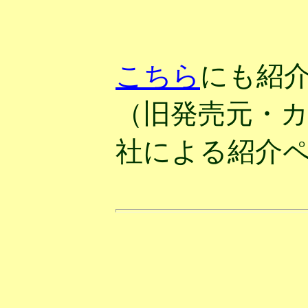
こちら
にも紹
（旧発売元・
社による紹介