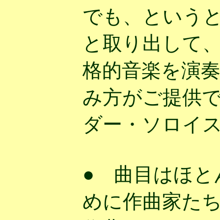
でも、という
と取り出して、
格的音楽を演
み方がご提供で
ダー・ソロイ
● 曲目はほと
めに作曲家た