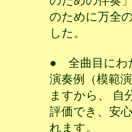
のための伴奏」
のために万全
した。
● 全曲目にわ
演奏例（模範
ますから、 自
評価でき、安
れます。