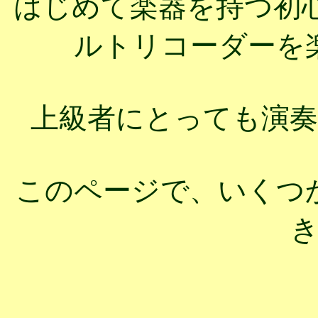
はじめて楽器を持つ初
ルトリコーダーを
上級者にとっても演
このページで、いくつ